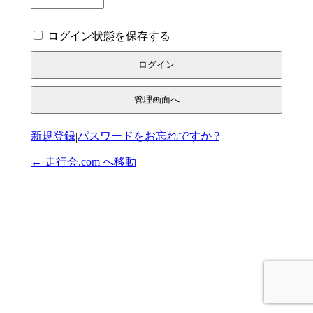
ログイン状態を保存する
管理画面へ
登録
パスワードをお忘れですか ?
|
← 走行会.com へ移動