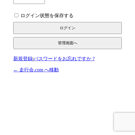
ログイン状態を保存する
管理画面へ
登録
パスワードをお忘れですか ?
|
← 走行会.com へ移動