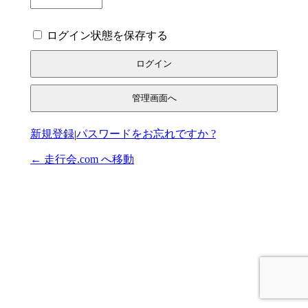
ログイン状態を保存する
管理画面へ
登録
パスワードをお忘れですか ?
|
← 走行会.com へ移動