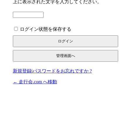
上に表示された文字を入力してください。
ログイン状態を保存する
管理画面へ
登録
パスワードをお忘れですか ?
|
← 走行会.com へ移動