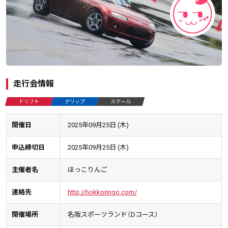
走行会情報
ドリフト
グリップ
スクール
開催日
2025年09月25日 (木)
申込締切日
2025年09月25日 (木)
主催者名
ほっこりんご
連絡先
http://hokkoringo.com/
開催場所
名阪スポーツランド（Dコース）