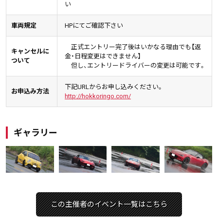
い
車両規定
HPにてご確認下さい
正式エントリー完了後はいかなる理由でも【返
キャンセルに
金・日程変更はできません】
ついて
但し、エントリードライバーの変更は可能です。
下記URLからお申し込みください。
お申込み方法
http://hokkoringo.com/
ギャラリー
この主催者のイベント一覧はこちら