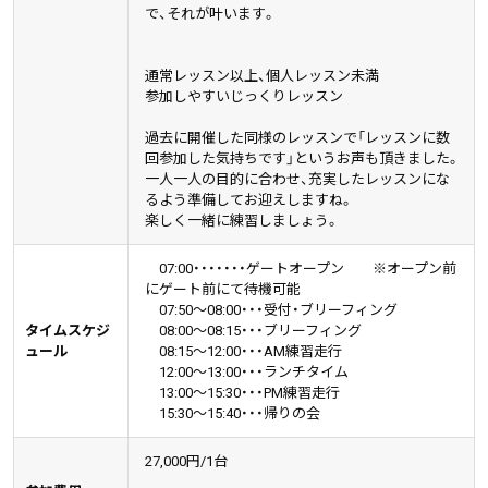
で、それが叶います。
通常レッスン以上、個人レッスン未満
参加しやすいじっくりレッスン
過去に開催した同様のレッスンで「レッスンに数
回参加した気持ちです」というお声も頂きました。
一人一人の目的に合わせ、充実したレッスンにな
るよう準備してお迎えしますね。
楽しく一緒に練習しましょう。
07:00・・・・・・・ゲートオープン ※オープン前
にゲート前にて待機可能
07:50～08:00・・・受付・ブリーフィング
タイムスケジ
08:00～08:15・・・ブリーフィング
ュール
08:15～12:00・・・AM練習走行
12:00～13:00・・・ランチタイム
13:00～15:30・・・PM練習走行
15:30～15:40・・・帰りの会
27,000円/1台