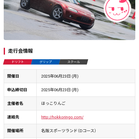
走行会情報
ドリフト
グリップ
スクール
開催日
2025年06月23日 (月)
申込締切日
2025年06月23日 (月)
主催者名
ほっこりんご
連絡先
http://hokkoringo.com/
開催場所
名阪スポーツランド（Dコース）