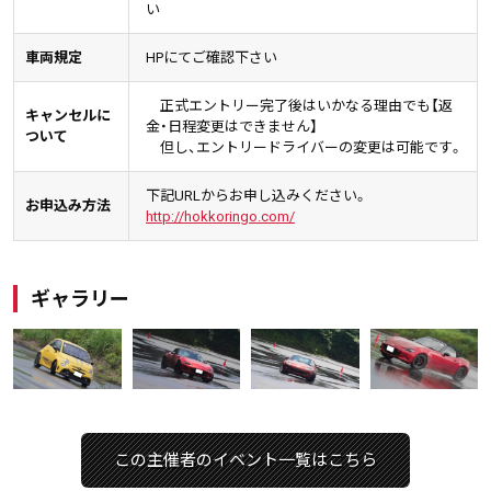
い
車両規定
HPにてご確認下さい
正式エントリー完了後はいかなる理由でも【返
キャンセルに
金・日程変更はできません】
ついて
但し、エントリードライバーの変更は可能です。
下記URLからお申し込みください。
お申込み方法
http://hokkoringo.com/
ギャラリー
この主催者のイベント一覧はこちら