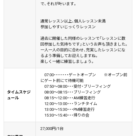
で、それが叶います。
通常レッスン以上、個人レッスン未満
参加しやすいじっくりレッスン
過去に開催した同様のレッスンで「レッスンに数
回参加した気持ちです」というお声も頂きました。
一人一人の目的に合わせ、充実したレッスンにな
るよう準備してお迎えしますね。
楽しく一緒に練習しましょう。
07:00・・・・・・・ゲートオープン ※オープン前
にゲート前にて待機可能
07:50～08:00・・・受付・ブリーフィング
タイムスケジ
08:00～08:15・・・ブリーフィング
ュール
08:15～12:00・・・AM練習走行
12:00～13:00・・・ランチタイム
13:00～15:30・・・PM練習走行
15:30～15:40・・・帰りの会
27,000円/1台