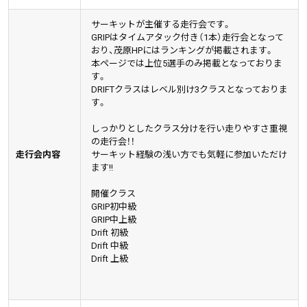
サーキットが主催する走行会です。
GRIPはタイムアタック付き（1本）走行会となって
おり、茂原HPにはランキングが掲載されます。
本ページでは上位5選手のみ掲載となっておりま
す。
DRIFTクラスはレベル別け3クラスとなっておりま
す。
しっかりとしたクラス分けを行い走りやすさ重視
の走行会！！
走行会内容
サーキット経験の浅い方でも気軽に参加いただけ
ます!!
開催クラス
GRIP初中級
GRIP中上級
Drift 初級
Drift 中級
Drift 上級