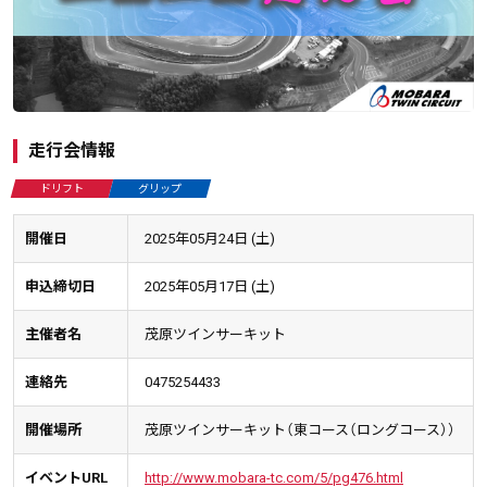
走行会情報
ドリフト
グリップ
開催日
2025年05月24日 (土)
申込締切日
2025年05月17日 (土)
主催者名
茂原ツインサーキット
連絡先
0475254433
開催場所
茂原ツインサーキット（東コース（ロングコース））
イベントURL
http://www.mobara-tc.com/5/pg476.html