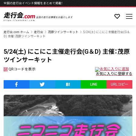
全国の走行会イベント情報をまとめて掲載！
走行会.com ホーム
走行会
茂原ツインサーキット
5/24(土) にこにこ主催走行会(G＆
D) 主催：茂原ツインサーキット
5/24(土) にこにこ主催走行会(G＆D) 主催：茂原
ツインサーキット
QRコードを表示
LINE
URLコピー