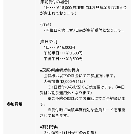
[事前受付の場合]
1日・・・￥15,000(参加費にはお見舞金制度加入金
が含まれております）
（注意）
・開催日を含まず7日前が事前受付となります。
[当日受付]
1日・・・￥16,000円
午前半日・・・￥8,500円
午後半日・・・￥8,500円
■茂原4輪会員参加特典
会員様は以下の料金にてご参加頂けます。
①参加費 12,000円（1日）
※1日受付のみお安くご参加頂けます。（半日
受付は割引適用外となります）
※ご予約の際は必ずお電話にてご予約願いま
参加費用
す。
※受付時に当該年度有効な会員カードを確認
させて頂きます。
■割引特典
①団体割引 (1日受付のみ対象）