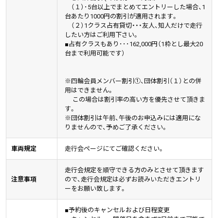
（１）･5台以上でまとめてエントリーした場合、1
台あたり1000円の割引が適用されます。
（２）1クラス占有貸切・・・友人、知人だけで走行
したい方はご利用下さい。
■占有クラスもあり･･･162,000円（1枠とし最大20
台まで利用可能です）
※四輪会員メンバー割引①、団体割引（１）との併
用はできません。
この場合は割引率の高い方を優先させて頂きま
す。
※団体割引は午前、午後のお申込みには適用にな
りませんので、予めご了承ください。
車両規定
走行会ページにてご確認ください。
走行会規定を順守できる方のみとさせて頂きます
注意事項
ので、走行会規定は必ずお読みいただきエントリ
ーをお願い致します。
■予約後のキャンセルおよび日程変更