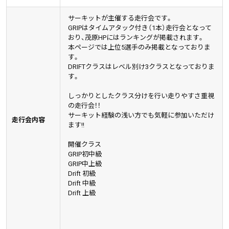
サーキットが主催する走行会です。
GRIPはタイムアタック付き（1本）走行会となって
おり、茂原HPにはランキングが掲載されます。
本ページでは上位5選手のみ掲載となっておりま
す。
DRIFTクラスはレベル別け3クラスとなっておりま
す。
しっかりとしたクラス分けを行い走りやすさ重視
の走行会！！
サーキット経験の浅い方でも気軽に参加いただけ
走行会内容
ます!!
開催クラス
GRIP初中級
GRIP中上級
Drift 初級
Drift 中級
Drift 上級