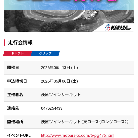
走行会情報
ドリフト
グリップ
開催日
2026年06月13日 (土)
申込締切日
2026年06月06日 (土)
主催者名
茂原ツインサーキット
連絡先
0475254433
開催場所
茂原ツインサーキット（東コース（ロングコース））
イベントURL
http://www.mobara-tc.com/5/pg476.html