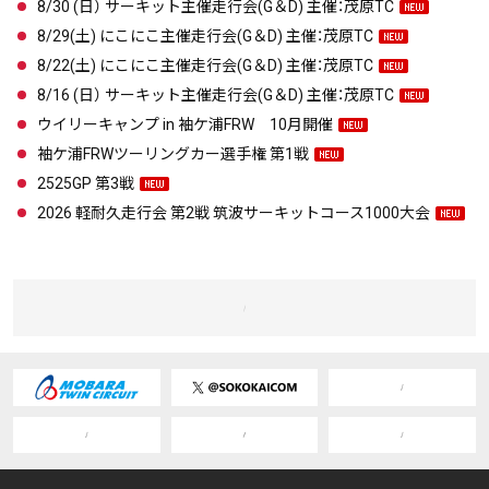
8/30 (日） サーキット主催走行会(G＆D) 主催：茂原TC
8/29(土) にこにこ主催走行会(G＆D) 主催：茂原TC
8/22(土) にこにこ主催走行会(G＆D) 主催：茂原TC
8/16 (日） サーキット主催走行会(G＆D) 主催：茂原TC
ウイリーキャンプ in 袖ケ浦FRW 10月開催
袖ケ浦FRWツーリングカー選手権 第1戦
2525GP 第3戦
2026 軽耐久走行会 第2戦 筑波サーキットコース1000大会