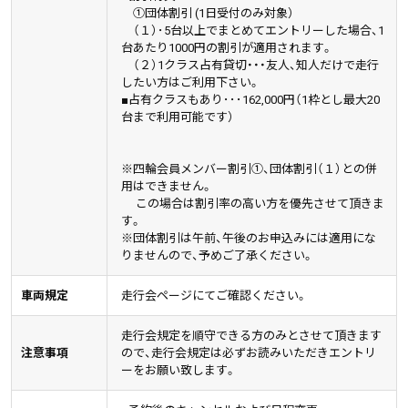
①団体割引 (1日受付のみ対象）
（１）･5台以上でまとめてエントリーした場合、1
台あたり1000円の割引が適用されます。
（２）1クラス占有貸切・・・友人、知人だけで走行
したい方はご利用下さい。
■占有クラスもあり･･･162,000円（1枠とし最大20
台まで利用可能です）
※四輪会員メンバー割引①、団体割引（１）との併
用はできません。
この場合は割引率の高い方を優先させて頂きま
す。
※団体割引は午前、午後のお申込みには適用にな
りませんので、予めご了承ください。
車両規定
走行会ページにてご確認ください。
走行会規定を順守できる方のみとさせて頂きます
注意事項
ので、走行会規定は必ずお読みいただきエントリ
ーをお願い致します。