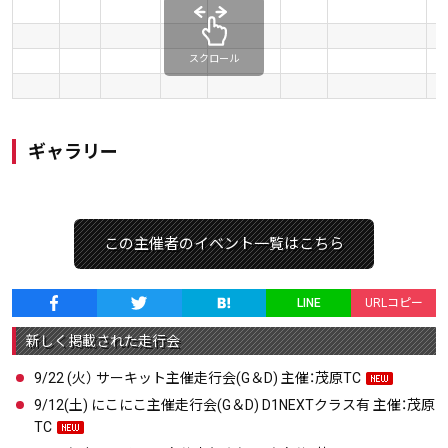
スクロール
ギャラリー
この主催者のイベント一覧はこちら
LINE
URLコピー
新しく掲載された走行会
9/22 (火） サーキット主催走行会(G＆D) 主催：茂原TC
9/12(土) にこにこ主催走行会(G＆D) D1NEXTクラス有 主催：茂原
TC