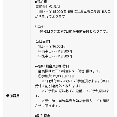
■参加費
[事前受付の場合]
1日・・・￥15,000(参加費にはお見舞金制度加入金
が含まれております）
（注意）
・開催日を含まず7日前が事前受付となります。
[当日受付]
1日・・・￥16,000円
午前半日・・・￥8,500円
午後半日・・・￥8,500円
■茂原4輪会員参加特典
会員様は以下の料金にてご参加頂けます。
①参加費 12,000円（1日）
※1日受付のみお安くご参加頂けます。（半日
受付は割引適用外となります）
※ご予約の際は必ずお電話にてご予約願いま
参加費用
す。
※受付時に当該年度有効な会員カードを確認
させて頂きます。
■割引特典