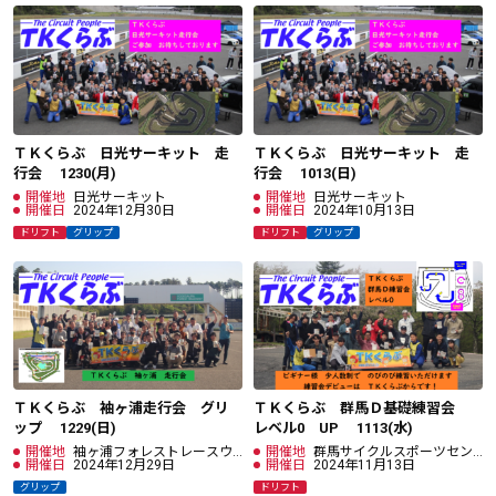
ＴＫくらぶ 日光サーキット 走
ＴＫくらぶ 日光サーキット 走
行会 1230(月)
行会 1013(日)
開催地
日光サーキット
開催地
日光サーキット
開催日
2024年12月30日
開催日
2024年10月13日
ドリフト
グリップ
ドリフト
グリップ
ＴＫくらぶ 袖ヶ浦走行会 グリ
ＴＫくらぶ 群馬Ｄ基礎練習会
ップ 1229(日)
レベル0 UP 1113(水)
開催地
袖ヶ浦フォレストレースウ
開催地
群馬サイクルスポーツセン
ェイ
開催日
2024年12月29日
ター
開催日
2024年11月13日
グリップ
ドリフト