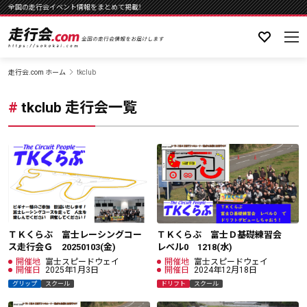
全国の走行会イベント情報をまとめて掲載！
走行会.com ホーム
tkclub
tkclub 走行会一覧
ＴＫくらぶ 富士レーシングコー
ＴＫくらぶ 富士Ｄ基礎練習会
ス走行会Ｇ 20250103(金)
レベル0 1218(水)
開催地
富士スピードウェイ
開催地
富士スピードウェイ
開催日
2025年1月3日
開催日
2024年12月18日
グリップ
スクール
ドリフト
スクール