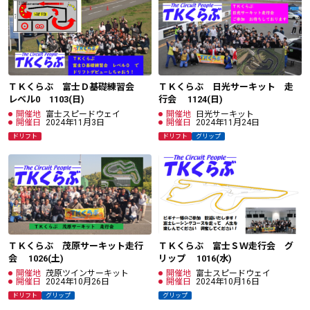
ＴＫくらぶ 富士Ｄ基礎練習会
ＴＫくらぶ 日光サーキット 走
レベル0 1103(日)
行会 1124(日)
開催地
富士スピードウェイ
開催地
日光サーキット
開催日
2024年11月3日
開催日
2024年11月24日
ドリフト
ドリフト
グリップ
ＴＫくらぶ 茂原サーキット走行
ＴＫくらぶ 富士ＳＷ走行会 グ
会 1026(土)
リップ 1016(水)
開催地
茂原ツインサーキット
開催地
富士スピードウェイ
開催日
2024年10月26日
開催日
2024年10月16日
ドリフト
グリップ
グリップ